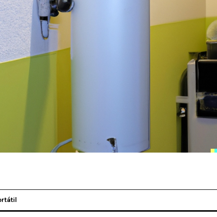
rtátil