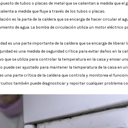
mpuesto de tubos o placas de metal que se calientan a medida que el
calienta a medida que fluye a través de los tubos o placas.
lación es la parte de la caldera que se encarga de hacer circular el ag
miento de agua. La bomba de circulación utiliza un motor eléctrico pa
ridad es una parte importante de la caldera que se encarga de liberar l
guridad es una medida de seguridad crítica para evitar daños en la cal
vo que se utiliza para controlar la temperatura en la casa y enviar un
o puede ser ajustado para mantener la temperatura de la casa en un
es una parte crítica de la caldera que controla y monitorea el funci
circuitos también puede diagnosticar y reportar cualquier problema co