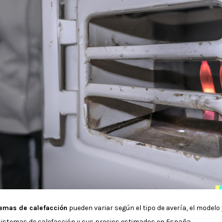
temas de calefacción
pueden variar según el tipo de avería, el modelo 
istemas de calefacción y sus precios estimados en España.