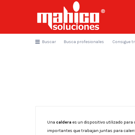
Buscar
por:
Buscar
Busca profesionales
Consigue t
Una
caldera
es un dispositivo utilizado para
importantes que trabajan juntas para calenta