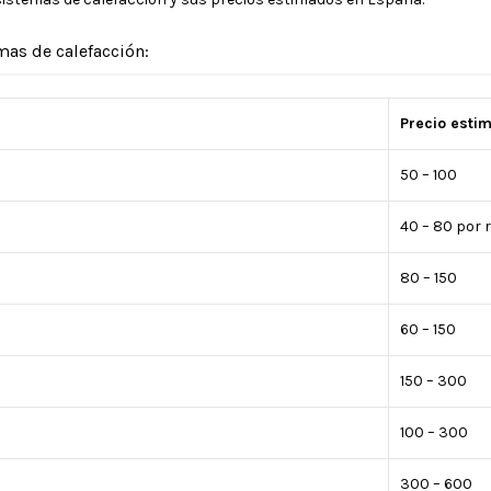
mas de calefacción:
Precio esti
50 – 100
40 – 80 por 
80 – 150
60 – 150
150 – 300
100 – 300
300 – 600