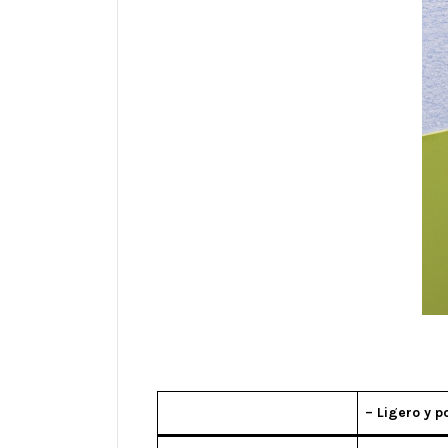
– Ligero y po