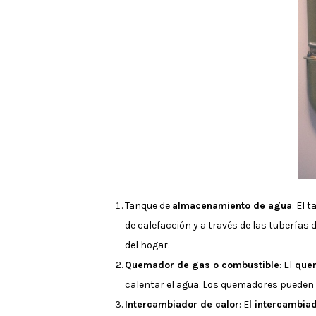
Tanque de
almacenamiento de agua
: El 
de calefacción y a través de las tuberías
del hogar.
Quemador de gas o combustible
: El
quem
calentar el agua. Los quemadores pueden 
Intercambiador de calor
: E
l intercambia