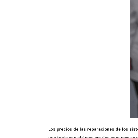
Los
precios de las reparaciones de los sis
una tabla con algunas averías comunes en s