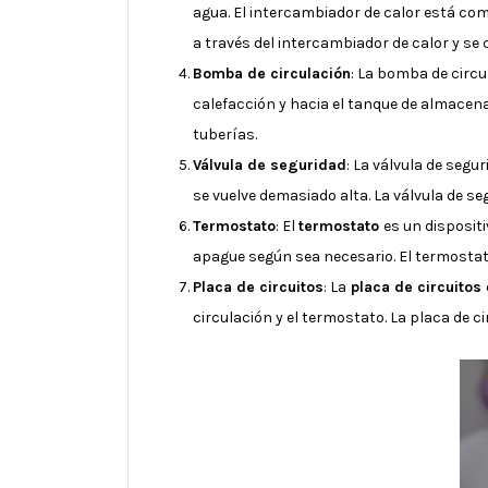
agua. El intercambiador de calor está co
a través del intercambiador de calor y se 
Bomba de circulación
: La bomba de circu
calefacción y hacia el tanque de almacena
tuberías.
Válvula de seguridad
: La válvula de segu
se vuelve demasiado alta. La válvula de se
Termostato
: El
termostato
es un dispositi
apague según sea necesario. El termostat
Placa de circuitos
: La
placa de circuitos
circulación y el termostato. La placa de 