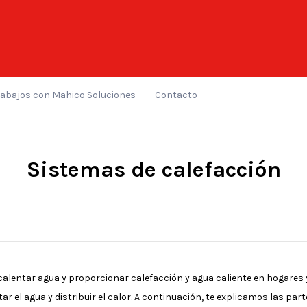
rabajos con Mahico Soluciones
Contacto
Sistemas de calefacción
 calentar agua y proporcionar calefacción y agua caliente en hogares 
r el agua y distribuir el calor. A continuación, te explicamos las par