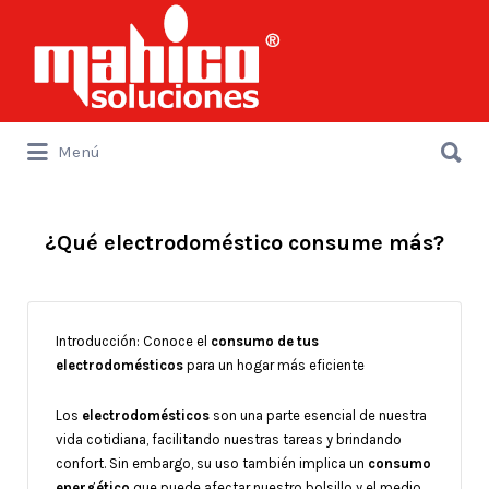
Buscar
por:
Buscar
Menú
por:
¿Qué electrodoméstico consume más?
Introducción: Conoce el
consumo de tus
electrodomésticos
para un hogar más eficiente
Los
electrodomésticos
son una parte esencial de nuestra
vida cotidiana, facilitando nuestras tareas y brindando
confort. Sin embargo, su uso también implica un
consumo
energético
que puede afectar nuestro bolsillo y el medio