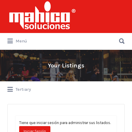
Buscar
por:
Buscar
Menú
por:
Your Listings
Tertiary
Tiene que iniciar sesión para administrar sus listados.
Iniciar Sesión