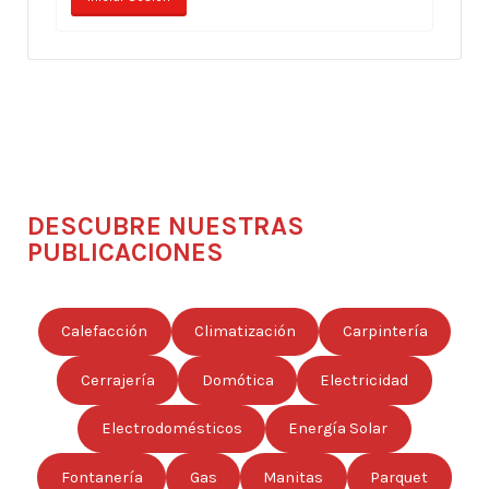
DESCUBRE NUESTRAS
PUBLICACIONES
Calefacción
Climatización
Carpintería
Cerrajería
Domótica
Electricidad
Electrodomésticos
Energía Solar
Fontanería
Gas
Manitas
Parquet