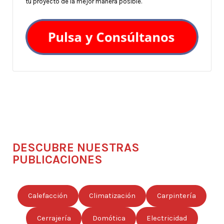
tu proyecto de la mejor manera posible.
DESCUBRE NUESTRAS
PUBLICACIONES
Calefacción
Climatización
Carpintería
Cerrajería
Domótica
Electricidad