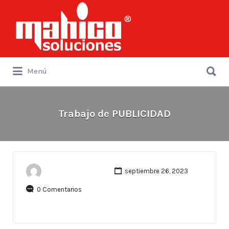
Buscar
por:
Buscar
Menú
por:
Trabajo de PUBLICIDAD
septiembre 26, 2023
0 Comentarios