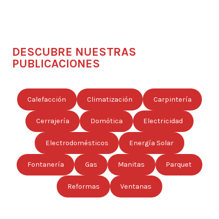
DESCUBRE NUESTRAS
PUBLICACIONES
Calefacción
Climatización
Carpintería
Cerrajería
Domótica
Electricidad
Electrodomésticos
Energía Solar
Fontanería
Gas
Manitas
Parquet
Reformas
Ventanas